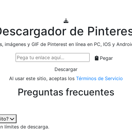
escargador de Pintere
, imágenes y GIF de Pinterest en línea en PC, IOS y Android
Pegar
Descargar
Al usar este sitio, aceptas los
Términos de Servicio
Preguntas frecuentes
ito?
in límites de descarga.