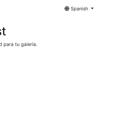
Spanish
st
 para tu galería.