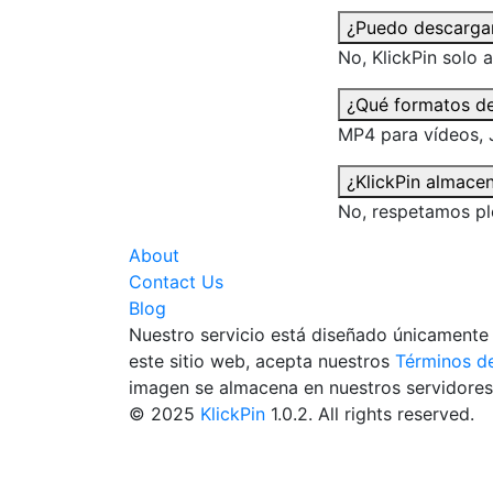
¿Puedo descargar
No, KlickPin solo 
¿Qué formatos de
MP4 para vídeos,
¿KlickPin almacen
No, respetamos pl
About
Contact Us
Blog
Nuestro servicio está diseñado únicamente p
este sitio web, acepta nuestros
Términos de
imagen se almacena en nuestros servidores
© 2025
KlickPin
1.0.2. All rights reserved.