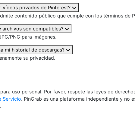
 vídeos privados de Pinterest?
admite contenido público que cumple con los términos de Pi
 archivos son compatibles?
 JPG/PNG para imágenes.
a mi historial de descargas?
enamente su privacidad.
ara uso personal. Por favor, respete las leyes de derechos
 Servicio
. PinGrab es una plataforma independiente y no e
.