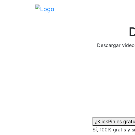
D
Descargar videos
¿KlickPin es gratu
Sí, 100% gratis y s