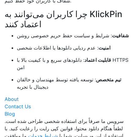
شفاف با کاربران خود حفظ کنیم.
چرا کاربران می‌توانند به KlickPin
اعتماد کنند
شفافیت
: شرایط و سیاست حفظ حریم خصوصی روشن
امنیت
: عدم ردیابی دانلودها یا اطلاعات شخصی
قابلیت اعتماد
: دانلودهای سریع و با کیفیت بالا با HTTPS
امن
تیم متخصص
: توسعه یافته توسط مهندسان و خالقان
دیجیتال با تجربه
About
Contact Us
Blog
سرویس ما صرفاً برای استفاده شخصی طراحی شده است.
لطفاً هنگام دانلود محتوا، قوانین کپی رایت را رعایت کنید. با
استفاده از این وب‌سایت، شما با
شرایط خدمات
ما موافقت