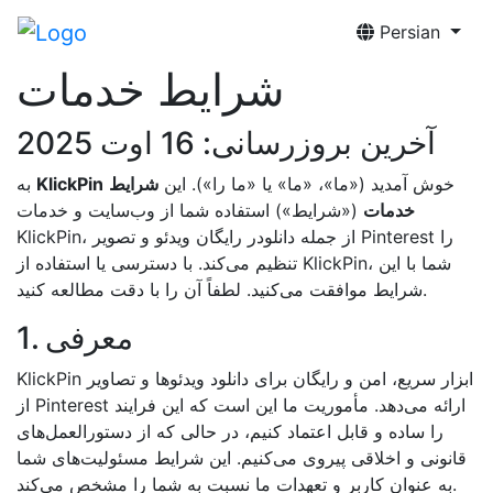
Persian
شرایط خدمات
آخرین بروزرسانی: 16 اوت 2025
خوش آمدید («ما»، «ما» یا «ما را»). این
شرایط
KlickPin
به
خدمات
(«شرایط») استفاده شما از وب‌سایت و خدمات
KlickPin، از جمله دانلودر رایگان ویدئو و تصویر Pinterest را
تنظیم می‌کند. با دسترسی یا استفاده از KlickPin، شما با این
شرایط موافقت می‌کنید. لطفاً آن را با دقت مطالعه کنید.
1. معرفی
KlickPin ابزار سریع، امن و رایگان برای دانلود ویدئوها و تصاویر
از Pinterest ارائه می‌دهد. مأموریت ما این است که این فرایند
را ساده و قابل اعتماد کنیم، در حالی که از دستورالعمل‌های
قانونی و اخلاقی پیروی می‌کنیم. این شرایط مسئولیت‌های شما
به عنوان کاربر و تعهدات ما نسبت به شما را مشخص می‌کند.